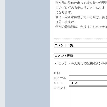
何か他に発信が出来る場を持つ必要性を
このブログの右側にリンクも貼りま
になります。
サイトが正常稼動している時は、あ
は思いますが、
何かの緊急時は、今後はこちらをチ
コメント一覧
コメント投稿
コメントを入力して
投稿ボタン
を
名前
Ｅメール
ＵＲＬ
コメント