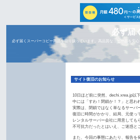
必ず届
必ず届くスーパーコピー商品を取り扱っています。高品質なコピー品を安心
サイト復旧のお知らせ
10日ほど前に突然、dechi.xrea
中には「すわ！閉鎖か！？」と思わ
実際は、閉鎖ではなく単なるサーバ
復旧に時間がかかり、結局、元使っ
レンタルサーバー会社に用意しても
不可抗力だったとはいえ、ご迷惑と
また、今回の事態にあたり、報告を