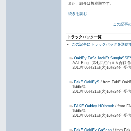
また、紹介は投稿順です。
続きを読む
この記事の
トラックバック一覧
この記事にトラックバックを送信
OaklEy FaSt JackEt SunglaSSE
AAL Blog - 第七回紅白ＡＡ合戦
2013年05月21日(火)16時24分 受信
FakE OaklEyS
/ from FakE Oak
%title%
2013年05月21日(火)16時24分 受信
FAKE Oakley HOlbrook
/ from F
%title%
2013年05月21日(火)16時24分 受信
FakE OaklEy GaScan
/ from Fa