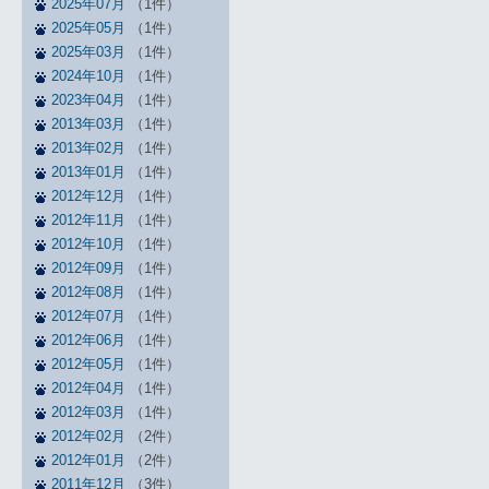
2025年07月
（1件）
2025年05月
（1件）
2025年03月
（1件）
2024年10月
（1件）
2023年04月
（1件）
2013年03月
（1件）
2013年02月
（1件）
2013年01月
（1件）
2012年12月
（1件）
2012年11月
（1件）
2012年10月
（1件）
2012年09月
（1件）
2012年08月
（1件）
2012年07月
（1件）
2012年06月
（1件）
2012年05月
（1件）
2012年04月
（1件）
2012年03月
（1件）
2012年02月
（2件）
2012年01月
（2件）
2011年12月
（3件）