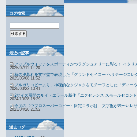
ログ検索
最近の記事
アップルウォッチをスポーティかつラグジュアリーに彩る！ イタリ
2025/07/11 12:20
秋の夕暮れを文字盤で表現した「グランドセイコー ヘリテージコレ
2025/05/08 11:52
ブルガリコピーより、神秘的なクジャクをモチーフとした「ディーヴ
2025/03/22 10:41
2サイズ展開のルイ・エラール新作「エクセレンス スモールセコンド
2024/10/28 18:29
今度の〈ウブロスーパーコピー〉限定コラボは、文字盤が渋〜いレ
2023/04/20 21:52
過去ログ